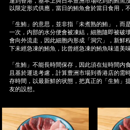
運到香港，基本上與日本豊洲市場吃到的鮪魚
以限定形式供應，當日的鮪魚會於當日食用，
「生鮪」的意思，並非指「未煮熟的鮪」，而
一次，内部的水分便會被凍結，細胞隨即被破
會向外流走，因此細胞内形成「洞穴」，新鮮
下未經急凍的鮪魚，比曾經急凍的鮪魚味道美
「生鮪」不能長時間保存，因此須在短時間内
且基於運送考慮，計算豊洲市場到香港店的需
存時間，以最新鮮的状態，把真正的「生鮪」
友的設想。