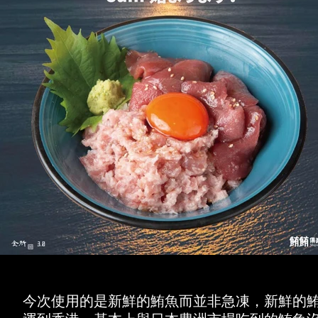
今次使用的是新鮮的鮪魚而並非急凍，新鮮的鮪