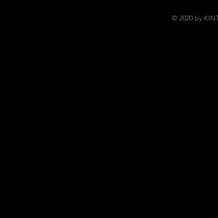
© 2020 by KI